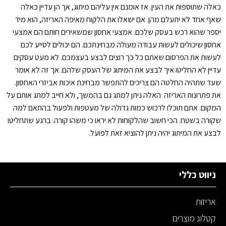
כאלה שתוספות את העין. אז אומנם אין עליהם מיתוג, אך הן עדיין כאלה
שאף אחד לא יתעלם מהן. אם ישאלו את הלקוח מאיפה האריזה, הוא מיד
יספר שהוא רכש בעסק שלכם. אמצעי אחסון שמשאירים חותם הם אמצעי
אחסון שיכולים לעשות עבודה מעולה מבחינתכם. הם יכולים לסייע לכם
לעשות את הפרסום שאתם כל כך רוצים לבצע בעצמכם. לא מעט עסקים
עדיין לא החליטו איך לבצע את המיתוג של העסק שלהם. אך זה לא אומר
שעד שתהיה החלטה הם צריכים להתפשר מבחינת איכות אביזרי האחסון.
את פתרונות האריזה האלה ניתן למתג גם בהמשך, ולא חייב למתג אותם על
המקום. אתם תוכלו לרכוש כמות גדולה של מעטפות ולפעול בהתאם למה
שקורה בשטח. הכי חשוב שהלקוחות לא יראו כי משהו קורה. ברגע שתחליטו
לבצע את המיתוג יהיה ניתן להוציא זאת לפועל.
ניווט כללי
אריזות
קטלוג מוצרים