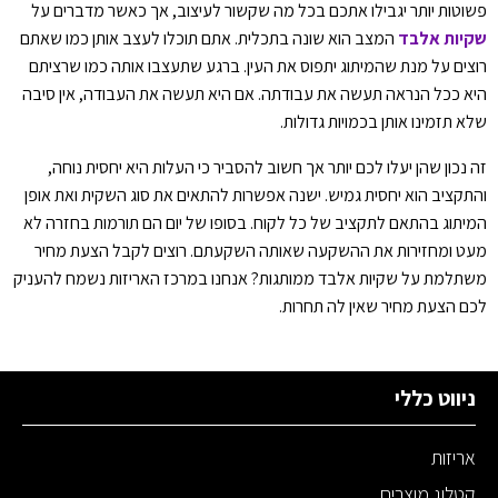
פשוטות יותר יגבילו אתכם בכל מה שקשור לעיצוב, אך כאשר מדברים על
שקיות אלבד
המצב הוא שונה בתכלית. אתם תוכלו לעצב אותן כמו שאתם
רוצים על מנת שהמיתוג יתפוס את העין. ברגע שתעצבו אותה כמו שרציתם
היא ככל הנראה תעשה את עבודתה. אם היא תעשה את העבודה, אין סיבה
שלא תזמינו אותן בכמויות גדולות.
זה נכון שהן יעלו לכם יותר אך חשוב להסביר כי העלות היא יחסית נוחה,
והתקציב הוא יחסית גמיש. ישנה אפשרות להתאים את סוג השקית ואת אופן
המיתוג בהתאם לתקציב של כל לקוח. בסופו של יום הם תורמות בחזרה לא
מעט ומחזירות את ההשקעה שאותה השקעתם. רוצים לקבל הצעת מחיר
משתלמת על שקיות אלבד ממותגות? אנחנו במרכז האריזות נשמח להעניק
לכם הצעת מחיר שאין לה תחרות.
ניווט כללי
אריזות
קטלוג מוצרים