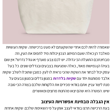
שאמורה להיות לכם אחרי שהשקעתם לא מעט ברכישתה. שקיות העשויות
מאלבד הן כאלה שעם המיתוג הנכון יכולות מיד לתפוס את העין, וזה
מבחינתכם התועלת הכי גדולה. יש לכם צבע מועדף או גודל נדרש? אין שום
בעיה! הן גמישות מאוד, כאלה שמגיעות בצבעים ובגדלים שונים. כל בעל
עסק יכול לבחור את השקית שהכי נראית לו לעין. כמובן שתוכלו לשלב שקיות
אלבד ממותגות יחד עם
שקיות בלדרות
במגוון גדלים ובמגוון צבעים על
מנת ליצור עניין. אתם בוודאי מכירים את הלקוחות שלכם בצורה הכי טובה
שיש. המטרה היא שהם יצאו מהחנות מרוצים ומאושרים.
אין הגבלה מבחינת אפשרויות העיצוב
בעת הרכישה תרצו בוודאי לעצב אותן על פי השאיפות שלכם. שקיות אחרות