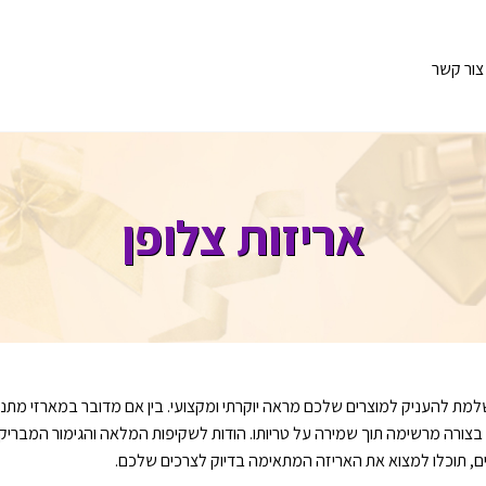
צור קשר
אריזות צלופן
שלמת להעניק למוצרים שלכם מראה יוקרתי ומקצועי. בין אם מדובר במארזי מתנה
ורה מרשימה תוך שמירה על טריותו. הודות לשקיפות המלאה והגימור המבריק, ארי
נים, תוכלו למצוא את האריזה המתאימה בדיוק לצרכים שלכם.