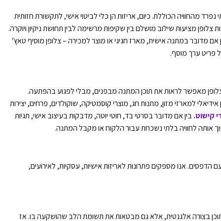
רד מהחוויה הכוללת. כיום, אריזות הן כלי לביטוי אישי, לתקשורת חזותית
ות צלופן מציעות שילוב מושלם בין שקיפות מרשימה לבין תחושת ניקיון ויוקרה.
 אם מדובר במתנה אישית, מארז חגיגי או מוצר למכירה – צלופן מוסיף טאץ’
 פריט ערך מוסף.
צלופן מאפשר לראות את תוכן המתנה מבפנים, מבלי לפגוע בהפתעה.
דיאלי למארזי מזון, מתנות חג, מוצרי קוסמטיקה, שוקולדים, פרחים, יצירות
י קישוט.
בין אם מדובר בסרטי בד, חוטי יוטה, מדבקות בעיצוב אישי, תגיות
ך אותה לחוויה בלתי נשכחת עבור הלקוח או מקבל המתנה.
ם הדפסים. אנו מספקים פתרונות לאריזות אישיות, עסקיות, לאירועים,
 התוכן בצורה אלגנטית, אלא גם מבטאות את תשומת הלב שהושקעה בו. אז