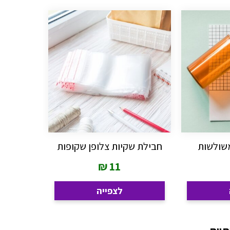
משולשות
חבילת שקיות צלופן שקופות
₪
11
לצפייה