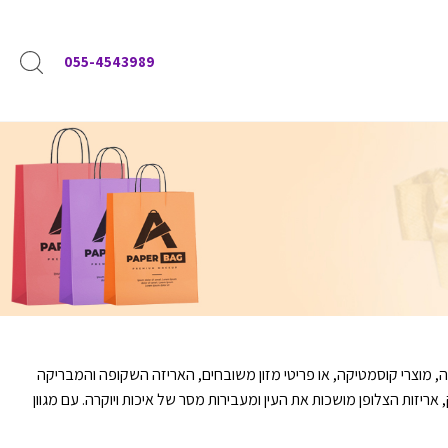
055-4543989
, מוצרי קוסמטיקה, או פריטי מזון משובחים, האריזה השקופה והמבריקה
זות הצלופן מושכות את העין ומעבירות מסר של איכות ויוקרה. עם מגוון