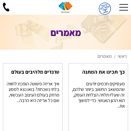
מאמרים
ראשי
מאמרים
/
כך תכינו את המתנה
טרנדים מלהיבים בעולם
המושלמת לעובדים
האריזות
מעסיקים חכמים יודעים
איך אריזה פשוטה הופכת לחוויה
לקראת ראש השנה
שהמשאב החשוב ביותר שלהם,
בלתי נשכחת? בואו נצא למסע
זה שעליו תלויה הצלחת העסק,
מרתק בעולם העיצוב העכשווי,
הוא ההון האנושי. כדי למשוך
שם כל אריזה היא הרבה...
את...