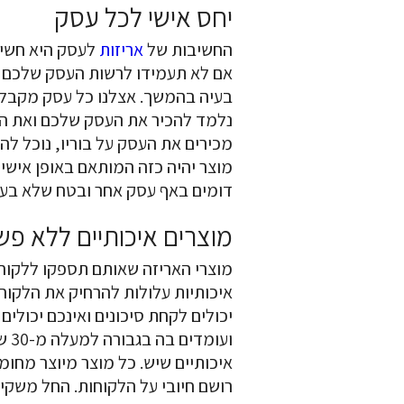
יחס אישי לכל עסק
החשיבות של
אריזות
לעסק היא חשיב
אם לא תעמידו לרשות העסק שלכם קו
בעיה בהמשך. אצלנו כל עסק מקבל י
נלמד להכיר את העסק שלכם ואת הסי
מכירים את העסק על בוריו, נוכל לה
מוצר יהיה כזה המותאם באופן אישי 
דומים באף עסק אחר ובטח שלא בע
מוצרים איכותיים ללא פש
מוצרי האריזה שאותם תספקו ללקוח
איכותיות עלולות להרחיק את הלקוח
יכולים לקחת סיכונים ואינכם יכולים
ועו
איכותיים שיש. כל מוצר מיוצר מחומ
רושם חיובי על הלקוחות. החל משקיו