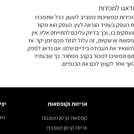
דאגו למכירות
כירות ממשיכות מסביב לשעון. ככל שתמכרו
את העסק בעתיד הנראה לעין. העסק הוא מקור
קים בו, וכך בדיוק עליכם להתייחס אליו. אין
ות או שקיות, זה עלול לגזול מכם זמן יקר. אז
השאיר את העבודה בידיים שלנו. אנו נדאג לספק
אתם תמשיכו למכור בקצב מסחרר. כך שבעתיד
לאף אחד לקצוץ לכם את הכנפיים.
אריזות וקופסאות
יצי
קופסאות קרטון מעוצבות
כתובת
אריזות קרטון מעוצבות