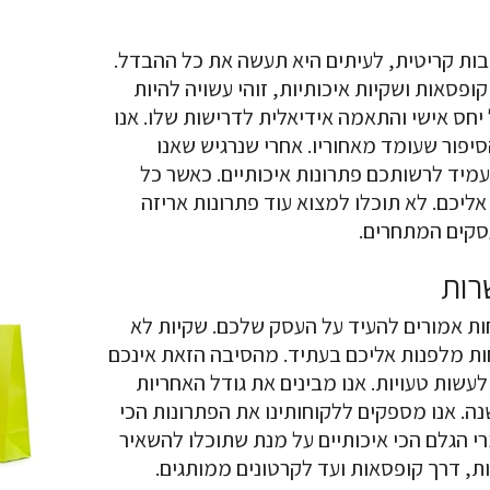
ות קריטית, לעיתים היא תעשה את כל ההבדל.
פסאות ושקיות איכותיות, זוהי עשויה להיות
חס אישי והתאמה אידיאלית לדרישות שלו. אנו
פור שעומד מאחוריו. אחרי שנרגיש שאנו
עמיד לרשותכם פתרונות איכותיים. כאשר כל
אליכם. לא תוכלו למצוא עוד פתרונות אריזה
סקים המתחרים.
רות
ות אמורים להעיד על העסק שלכם. שקיות לא
ות מלפנות אליכם בעתיד. מהסיבה הזאת אינכם
 לעשות טעויות. אנו מבינים את גודל האחריות
מדים בה בגבורה למעלה מ-30 שנה. אנו מספקים ללקוחותינו את הפתרונות הכי
רי הגלם הכי איכותיים על מנת שתוכלו להשאיר
ת, דרך קופסאות ועד לקרטונים ממותגים.