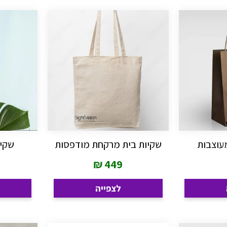
מעוצבות
שקיות בית מרקחת מודפסות
שקיו
₪
449
לצפייה