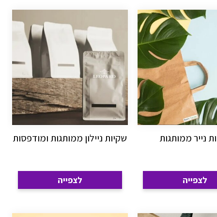
ת נייר ממותגות
שקיות ניילון ממותגות ומודפסות
לצפייה
לצפייה