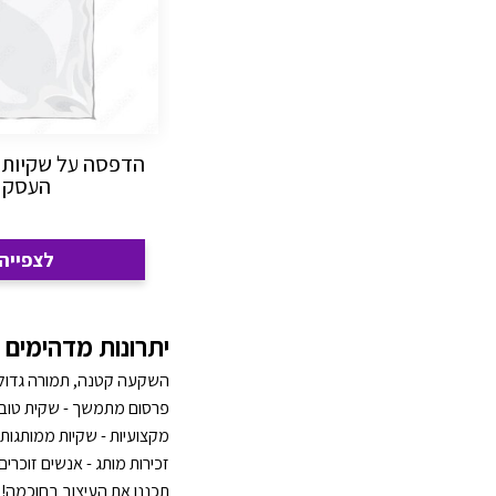
הדפסה על שקיות ג
העסק
לצפייה
יתרונות מדהימים
השקעה קטנה, תמורה גדולה
פרסום מתמשך - שקית טובה
מקצועיות - שקיות ממותגות 
זכירות מותג - אנשים זוכרי
תכננו את העיצוב בחוכמה! ש