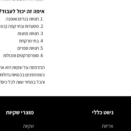
איפה זה יכול לעבוד?
חנויות בגדים ואופנה
מסעדות ובתי קפה (במי
חנויות מתנות
בתי מרקחת
חנויות ספרים
סופרמרקטים ומכולות
ההדפסה על שקיות היא אחת
כשמזמינים בכמויות גדולו
והכל במחיר שווה לכל כיס!
ניווט כללי
מוצרי שקיות
אריזות
שקיות