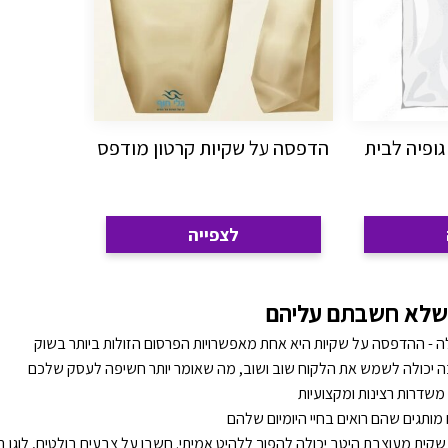
ופיה לבית
הדפסה על שקיות קרטון מודפס
לצפייה
 שלא חשבתם עליהם
 - ההדפסה על שקיות היא אחת מאפשרויות הפרסום הזולות ביותר בשוק
 יכולה לשמש את הלקוח שוב ושוב, מה שאומר יותר חשיפה לעסק שלכם
משדרות רצינות ומקצועיות
ם מותגים שהם רואים בחיי היומיום שלהם
קית מעוצבת היטב יכולה להפוך ללהיט אמיתי. חשבו על צבעים בולטים, לוגו ברור