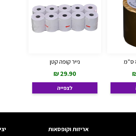
נייר קופה קטן
₪
29.90
לצפייה
אריזות וקופסאות
יצי