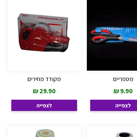
מספריים
מקודד מחירים
₪
29.90
₪
9.90
לצפייה
לצפייה