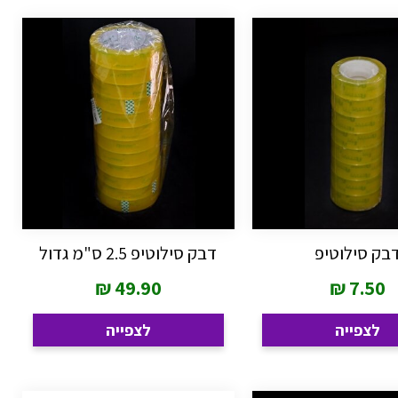
בק סילוטיפ
דבק סילוטיפ 2.5 ס"מ גדול
₪
49.90
₪
7.50
לצפייה
לצפייה