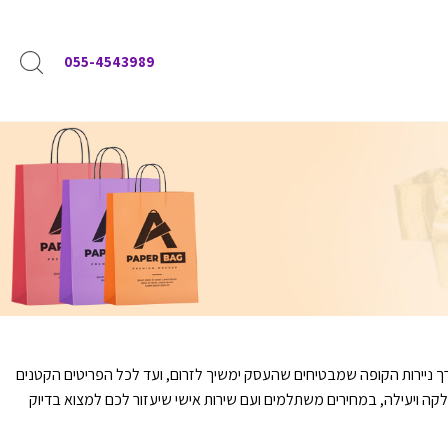
055-4543989
ך ניירות הקופה שמבטיחים שהעסק ימשיך לזרום, ועד לכל הפריטים הקטנים
 ויעילה, במחירים משתלמים ועם שירות אישי שיעזור לכם למצוא בדיוק