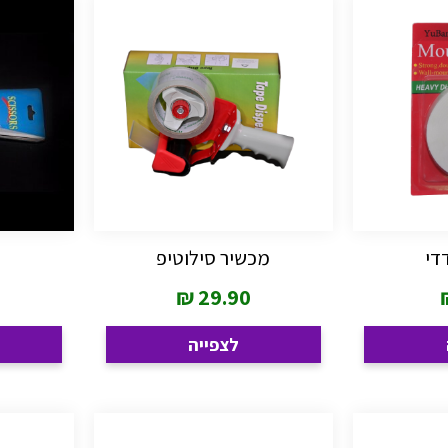
די
מכשיר סילוטיפ
₪
29.90
לצפייה