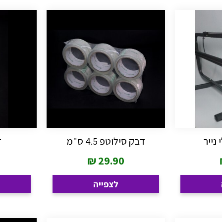
נייר
דבק סילוטפ 4.5 ס"מ
ד
₪
29.90
לצפייה