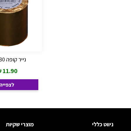
נייר קופה 80 ס"מ
₪
11.90
לצפייה
ניווט כללי
מוצרי שקיות