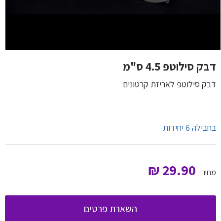
דבק סילוטפ 4.5 ס"מ
דבק סילוטפ לאריזת קרטונים
בחבילה 6 יחידות
₪
29.90
מחיר:
השארת פרטים