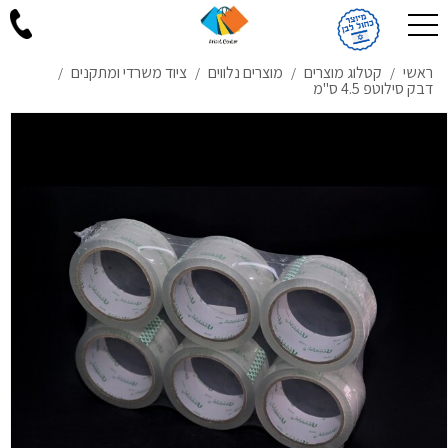
ראשי
קטלוג מוצרים
מוצרים נלווים
ציוד משרדי ומתקנים
/
/
/
/
דבק סילוטפ 4.5 ס"מ