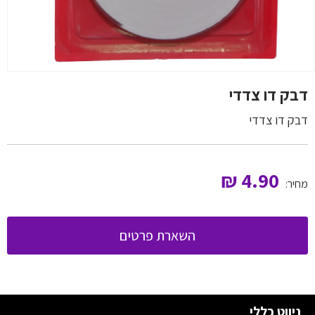
דבק דו צדדי
דבק דו צדדי
₪
4.90
מחיר:
השארת פרטים
ניווט כללי