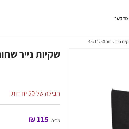
צור קשר
ות נייר שחור 45/14/50
שקיות נייר שחור /14/50
חבילה של 50 יחידות
₪
115
מחיר: