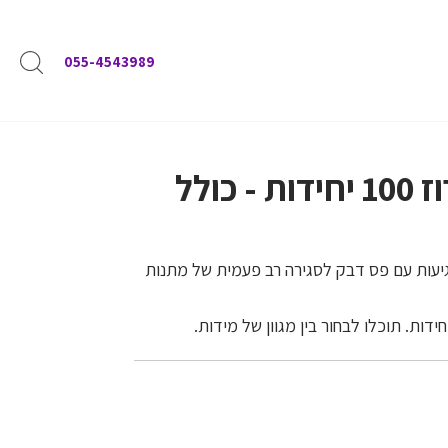
055-4543989
שקיות צלופן ארוז 100 יחידות - כולל
גיעות עם פס דבק לסגירה רב פעמית של מתנות