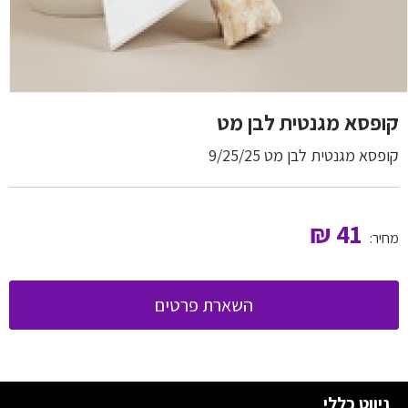
קופסא מגנטית לבן מט
קופסא מגנטית לבן מט 9/25/25
₪
41
מחיר:
השארת פרטים
ניווט כללי