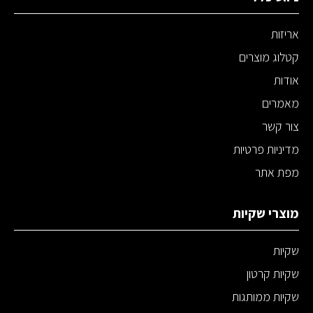
אריזות
קטלוג מוצרים
אודות
מאמרים
צור קשר
מדיניות פרטיות
מפת אתר
מוצרי שקיות
שקיות
שקיות קרטון
שקיות ממותגות