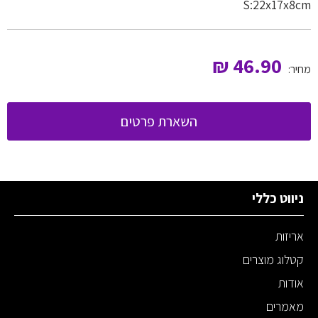
S:22x17x8cm
₪
46.90
מחיר:
השארת פרטים
ניווט כללי
אריזות
קטלוג מוצרים
אודות
מאמרים