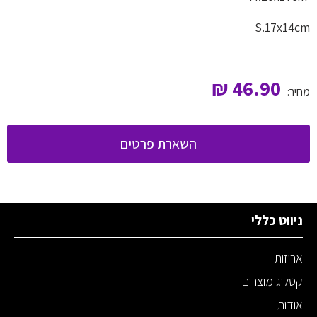
S.17x14cm
₪
46.90
מחיר:
השארת פרטים
ניווט כללי
אריזות
קטלוג מוצרים
אודות