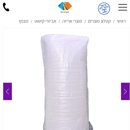
ראשי
קטלוג מוצרים
מוצרי אריזה
אביזרי קישוט
פצפץ
/
/
/
/