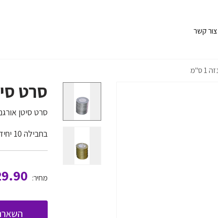
צור קשר
 ס"מ
סרט סיטן 
סרט סיטן אורגנזה 1 ס"מ זה
בחבילה 10 יחידות
29.90
מחיר:
השארת