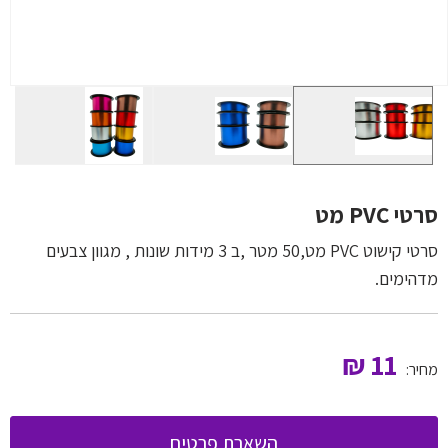
סרטי PVC מט
סרטי קישוט PVC מט,50 מטר ,ב 3 מידות שונות , מגוון צבעים
מדהימים.
₪
11
מחיר:
השארת פרטים