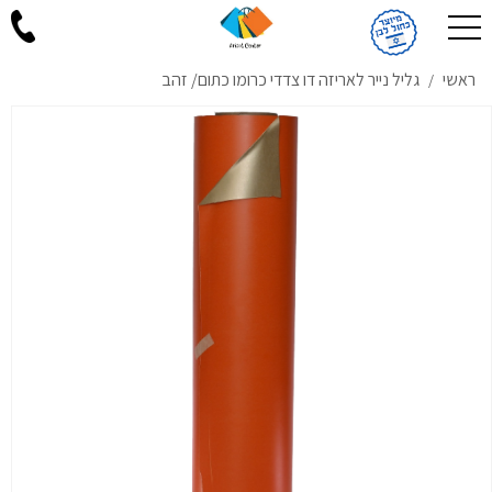
ראשי
גליל נייר לאריזה דו צדדי כרומו כתום/ זהב
/