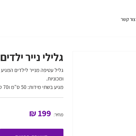
צור קשר
גלילי נייר ילדים
גליל עטיפה מנייר לילדים המגיע ב
ומכוניות.
מגיע בשתי מידות: 50 ס"מ ו70 ס"מ, והמשקל 9 ק"ג.
₪
199
מחיר: